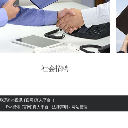
社会招聘
联系Evo视讯·[官网]真人平台
| |
. Evo视讯·[官网]真人平台 法律声明 / 网站管理