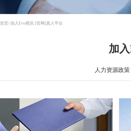
首页
>加入Evo视讯·[官网]真人平台
加入
人力资源政策