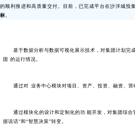
的顺利推进和高质量交付。目前，已完成平台在沙洋城投
标
。
基于数据分析与数据可视化展示技术，对集团计划完成情
团的运行情况。
通过对业务中心模块对项目、资产、投资
通过模块化的设计和定制化的功能开发，对集团综
据说话”和“智慧决策”转变。