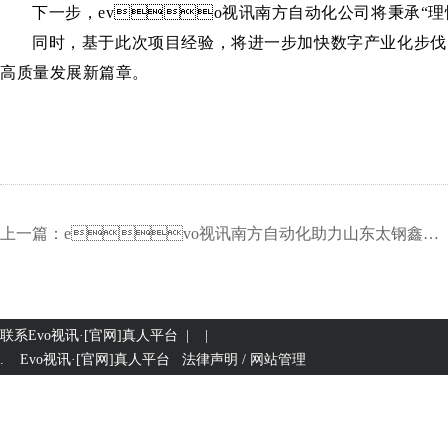
下一步，evo视讯南方自动化公司将秉承“
同时，基于此次项目经验，将进一步加快数字产业化步伐，不断
高质量发展新篇章。
上一篇：
evo视讯南方自动化助力山东太钢鑫海162万吨不锈钢项目高效运行
联系Evo视讯·[官网]真人平台
| |
. Evo视讯·[官网]真人平台 法律声明 / 网站管理