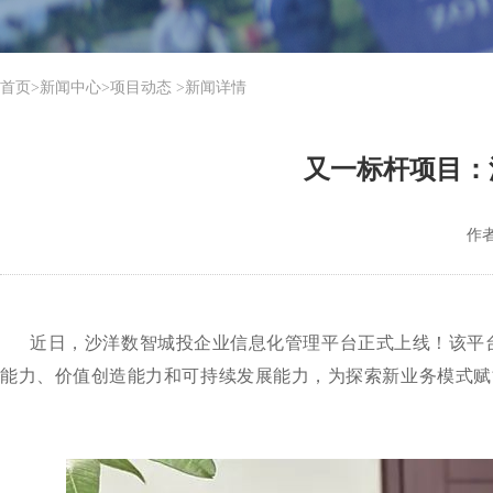
首页
>
新闻中心
>
项目动态
>新闻详情
又一标杆项目：
作者
近日，沙洋数智城投企业信息化管理平台正式上线！该平
能力、价值创造能力和可持续发展能力，为探索新业务模式赋